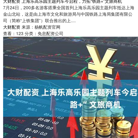
大财配资 上海乐高乐园主题列车今启程，力拓“铁路+”文旅商机
7月24日，200多名游客搭乘全国首列上海乐高乐园主题列车抵达上海
金山北站，这是由上海市文化和旅游局与中国铁路上海局集团有限公
司（简称“上铁集团”）联合推出的上....
大财配资
来源：杨帆配资官网
查看：
123
分类：
免息配资公司