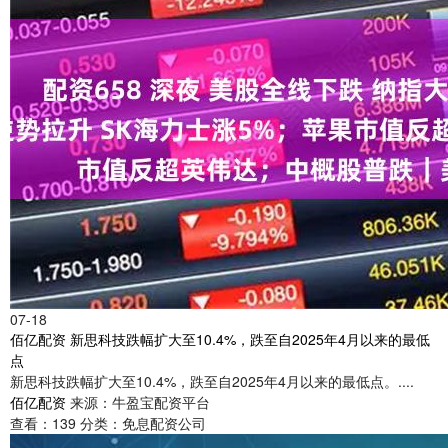
07-18
佰亿配资 新思科技跌幅扩大至10.4%，跌至自2025年4月以来的最低
点
新思科技跌幅扩大至10.4%，跌至自2025年4月以来的最低点。....
佰亿配资
来源：牛盈宝配资平台
查看：
139
分类：
免息配资公司