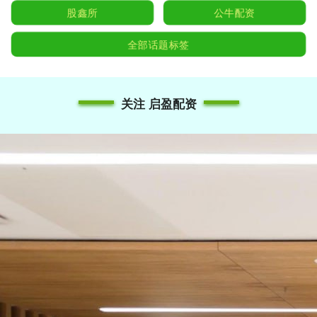
股鑫所
公牛配资
全部话题标签
关注 启盈配资