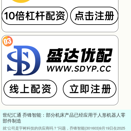
世纪汇通 乔锋智能：部分机床产品已经应用于人形机器人零
部件制造
就“公司是宇树科技的供应商吗？”问题，乔锋智能(301603)9月19日在2025