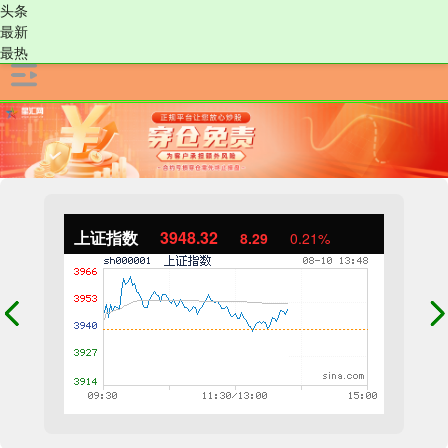
头条
最新
最热
上证指数
3948.32
8.29
0.21%