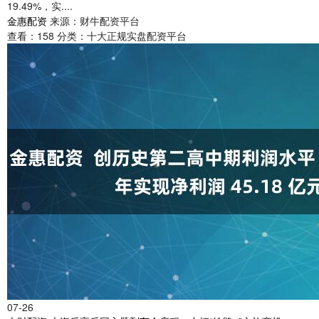
19.49%，实....
金惠配资
来源：财牛配资平台
查看：
158
分类：
十大正规实盘配资平台
07-26