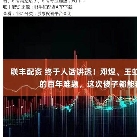
语、所有猜想名字、所有专业铺垫，只用....
联丰配资
来源：财牛汇配资APP下载
查看：
187
分类：
股票配资平台查询